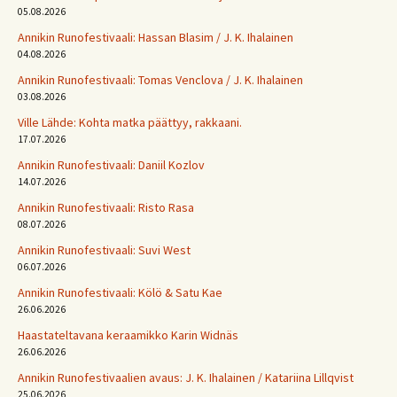
05.08.2026
Annikin Runofestivaali: Has­san Bla­sim / J. K. Ihalainen
04.08.2026
Annikin Runofestivaali: Tomas Venclova / J. K. Ihalainen
03.08.2026
Ville Lähde: Kohta matka päättyy, rakkaani.
17.07.2026
Annikin Runofestivaali: Daniil Kozlov
14.07.2026
Annikin Runofestivaali: Risto Rasa
08.07.2026
Annikin Runofestivaali: Suvi West
06.07.2026
Annikin Runofestivaali: Kölö & Satu Kae
26.06.2026
Haastateltavana keraamikko Karin Widnäs
26.06.2026
Annikin Runofestivaalien avaus: J. K. Ihalainen / Katariina Lillqvist
25.06.2026