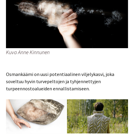
Kuva Anne Kinnunen
Osmankäämi on uusi potentiaalinen viljelykasvi, joka
soveltuu hyvin turvepeltojen ja tyhjennettyjen
turpeennostoalueiden ennallistamiseen.