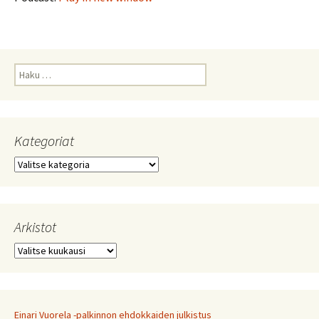
Haku:
Kategoriat
Kategoriat
Arkistot
Arkistot
Einari Vuorela -palkinnon ehdokkaiden julkistus