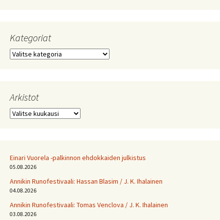
Kategoriat
Kategoriat
Arkistot
Arkistot
Einari Vuorela -palkinnon ehdokkaiden julkistus
05.08.2026
Annikin Runofestivaali: Has­san Bla­sim / J. K. Ihalainen
04.08.2026
Annikin Runofestivaali: Tomas Venclova / J. K. Ihalainen
03.08.2026