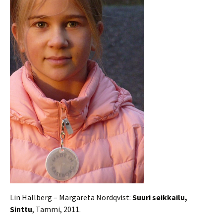
Lin Hallberg – Margareta Nordqvist:
Suuri seikkailu,
Sinttu
, Tammi, 2011.