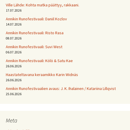
Ville Lähde: Kohta matka päättyy, rakkaani.
17.07.2026
Annikin Runofestivaali: Daniil Kozlov
14.07.2026
Annikin Runofestivaali: Risto Rasa
08.07.2026
Annikin Runofestivaali: Suvi West
06.07.2026
Annikin Runofestivaali: Kölö & Satu Kae
26.06.2026
Haastateltavana keraamikko Karin Widnäs
26.06.2026
Annikin Runofestivaalien avaus: J. K. Ihalainen / Katariina Lillqvist
25.06.2026
Meta