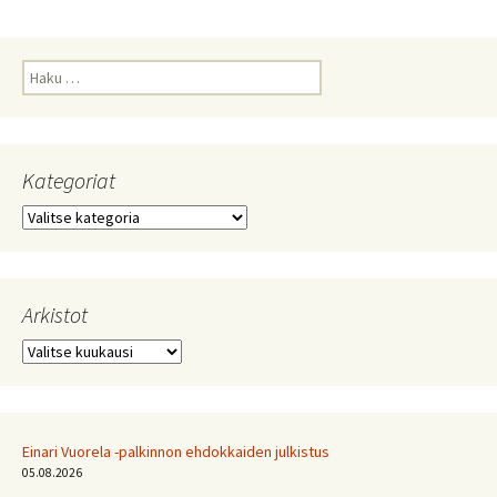
Haku:
Kategoriat
Kategoriat
Arkistot
Arkistot
Einari Vuorela -palkinnon ehdokkaiden julkistus
05.08.2026