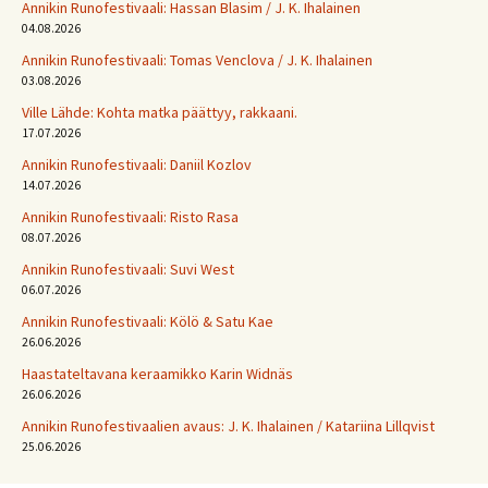
Annikin Runofestivaali: Has­san Bla­sim / J. K. Ihalainen
04.08.2026
Annikin Runofestivaali: Tomas Venclova / J. K. Ihalainen
03.08.2026
Ville Lähde: Kohta matka päättyy, rakkaani.
17.07.2026
Annikin Runofestivaali: Daniil Kozlov
14.07.2026
Annikin Runofestivaali: Risto Rasa
08.07.2026
Annikin Runofestivaali: Suvi West
06.07.2026
Annikin Runofestivaali: Kölö & Satu Kae
26.06.2026
Haastateltavana keraamikko Karin Widnäs
26.06.2026
Annikin Runofestivaalien avaus: J. K. Ihalainen / Katariina Lillqvist
25.06.2026