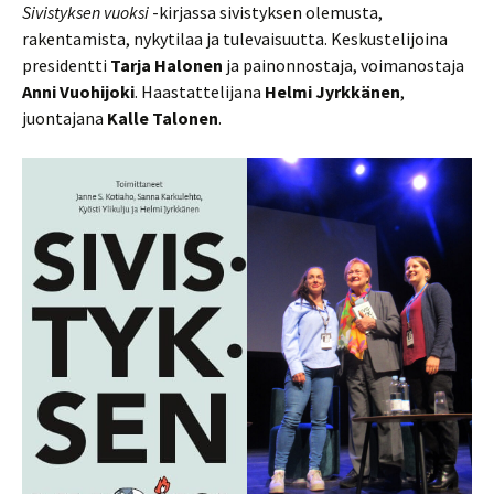
Sivistyksen vuoksi
-kirjassa sivistyksen olemusta,
rakentamista, nykytilaa ja tulevaisuutta. Keskustelijoina
presidentti
Tarja Halonen
ja painonnostaja, voimanostaja
Anni Vuohijoki
. Haastattelijana
Helmi Jyrkkänen
,
juontajana
Kalle Talonen
.