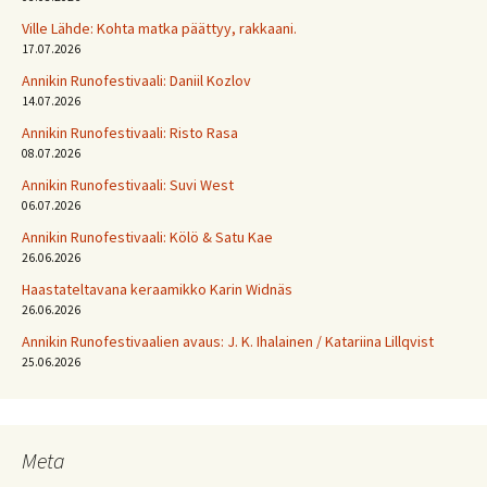
Ville Lähde: Kohta matka päättyy, rakkaani.
17.07.2026
Annikin Runofestivaali: Daniil Kozlov
14.07.2026
Annikin Runofestivaali: Risto Rasa
08.07.2026
Annikin Runofestivaali: Suvi West
06.07.2026
Annikin Runofestivaali: Kölö & Satu Kae
26.06.2026
Haastateltavana keraamikko Karin Widnäs
26.06.2026
Annikin Runofestivaalien avaus: J. K. Ihalainen / Katariina Lillqvist
25.06.2026
Meta