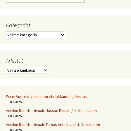
Kategoriat
Kategoriat
Arkistot
Arkistot
Einari Vuorela -palkinnon ehdokkaiden julkistus
05.08.2026
Annikin Runofestivaali: Has­san Bla­sim / J. K. Ihalainen
04.08.2026
Annikin Runofestivaali: Tomas Venclova / J. K. Ihalainen
03.08.2026