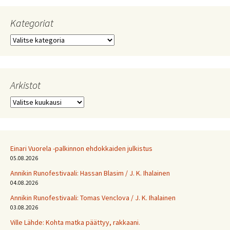
Kategoriat
Kategoriat
Arkistot
Arkistot
Einari Vuorela -palkinnon ehdokkaiden julkistus
05.08.2026
Annikin Runofestivaali: Has­san Bla­sim / J. K. Ihalainen
04.08.2026
Annikin Runofestivaali: Tomas Venclova / J. K. Ihalainen
03.08.2026
Ville Lähde: Kohta matka päättyy, rakkaani.