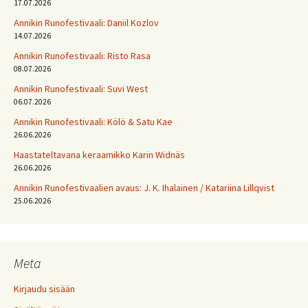
17.07.2026
Annikin Runofestivaali: Daniil Kozlov
14.07.2026
Annikin Runofestivaali: Risto Rasa
08.07.2026
Annikin Runofestivaali: Suvi West
06.07.2026
Annikin Runofestivaali: Kölö & Satu Kae
26.06.2026
Haastateltavana keraamikko Karin Widnäs
26.06.2026
Annikin Runofestivaalien avaus: J. K. Ihalainen / Katariina Lillqvist
25.06.2026
Meta
Kirjaudu sisään