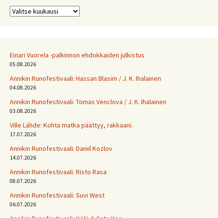
Arkistot
Einari Vuorela -palkinnon ehdokkaiden julkistus
05.08.2026
Annikin Runofestivaali: Has­san Bla­sim / J. K. Ihalainen
04.08.2026
Annikin Runofestivaali: Tomas Venclova / J. K. Ihalainen
03.08.2026
Ville Lähde: Kohta matka päättyy, rakkaani.
17.07.2026
Annikin Runofestivaali: Daniil Kozlov
14.07.2026
Annikin Runofestivaali: Risto Rasa
08.07.2026
Annikin Runofestivaali: Suvi West
06.07.2026