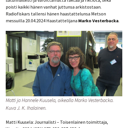
satunnaisesti ja varoittamatta faktaa ja fiktiota, sekä
poisti kaikki hänen vanhat juttunsa arkistostaan.
Radiofiskars tallensi hänen haastattelunsa Metson
messuilla 20.04.2024 Haastattelijana
Marko Vesterbacka
.
Matti ja Hannele Kuusela, oikealla Marko Vesterbacka.
Kuva J. K. Ihalainen.
Matti Kuusela: Journalisti – Toisenlainen toimittaja,