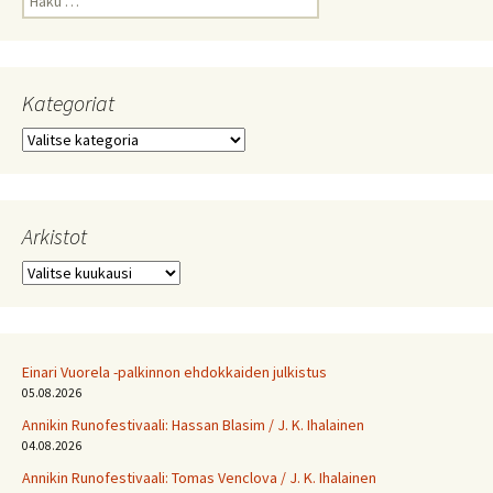
Kategoriat
Kategoriat
Arkistot
Arkistot
Einari Vuorela -palkinnon ehdokkaiden julkistus
05.08.2026
Annikin Runofestivaali: Has­san Bla­sim / J. K. Ihalainen
04.08.2026
Annikin Runofestivaali: Tomas Venclova / J. K. Ihalainen