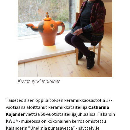
Kuvat Jyrki Ihalainen
Taideteollisen oppilaitoksen keramiikkaosastolla 17-
vuotiaana aloittanut keramiikkataiteilija
Catharina
Kajander
viettää 60-vuotistaiteilijajuhlaansa. Fiskarsin
KWUM-museossa on kokonainen kerros omistettu
Kajanderin ”Unelmia punasavesta” -näyttelylle.