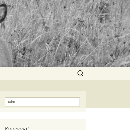
Haku:
Haku:
Kategoriat