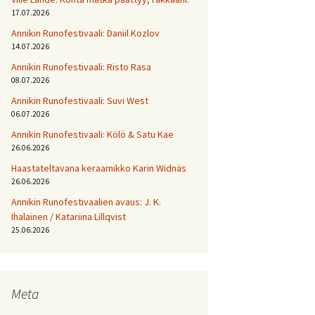
17.07.2026
Annikin Runofestivaali: Daniil Kozlov
14.07.2026
Annikin Runofestivaali: Risto Rasa
08.07.2026
Annikin Runofestivaali: Suvi West
06.07.2026
Annikin Runofestivaali: Kölö & Satu Kae
26.06.2026
Haastateltavana keraamikko Karin Widnäs
26.06.2026
Annikin Runofestivaalien avaus: J. K.
Ihalainen / Katariina Lillqvist
25.06.2026
Meta