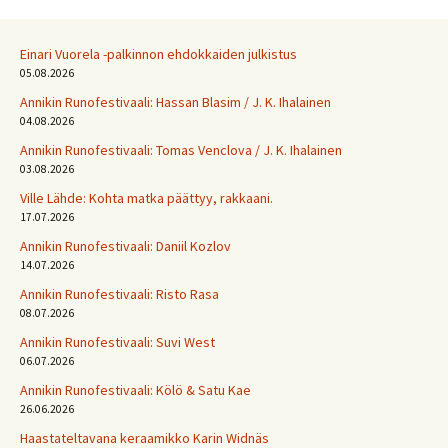
Einari Vuorela -palkinnon ehdokkaiden julkistus
05.08.2026
Annikin Runofestivaali: Has­san Bla­sim / J. K. Ihalainen
04.08.2026
Annikin Runofestivaali: Tomas Venclova / J. K. Ihalainen
03.08.2026
Ville Lähde: Kohta matka päättyy, rakkaani.
17.07.2026
Annikin Runofestivaali: Daniil Kozlov
14.07.2026
Annikin Runofestivaali: Risto Rasa
08.07.2026
Annikin Runofestivaali: Suvi West
06.07.2026
Annikin Runofestivaali: Kölö & Satu Kae
26.06.2026
Haastateltavana keraamikko Karin Widnäs