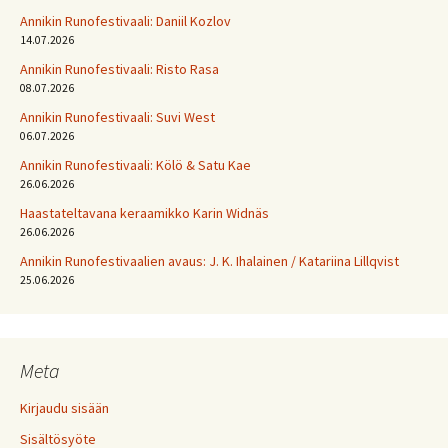
Annikin Runofestivaali: Daniil Kozlov
14.07.2026
Annikin Runofestivaali: Risto Rasa
08.07.2026
Annikin Runofestivaali: Suvi West
06.07.2026
Annikin Runofestivaali: Kölö & Satu Kae
26.06.2026
Haastateltavana keraamikko Karin Widnäs
26.06.2026
Annikin Runofestivaalien avaus: J. K. Ihalainen / Katariina Lillqvist
25.06.2026
Meta
Kirjaudu sisään
Sisältösyöte