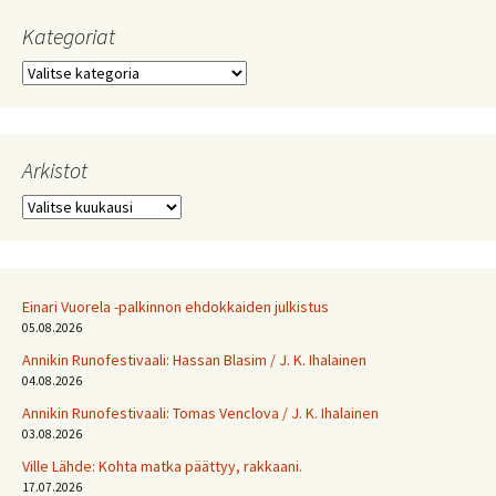
Kategoriat
Kategoriat
Arkistot
Arkistot
Einari Vuorela -palkinnon ehdokkaiden julkistus
05.08.2026
Annikin Runofestivaali: Has­san Bla­sim / J. K. Ihalainen
04.08.2026
Annikin Runofestivaali: Tomas Venclova / J. K. Ihalainen
03.08.2026
Ville Lähde: Kohta matka päättyy, rakkaani.
17.07.2026