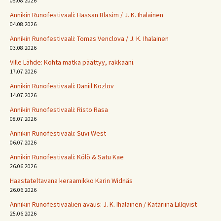
05.08.2026
Annikin Runofestivaali: Has­san Bla­sim / J. K. Ihalainen
04.08.2026
Annikin Runofestivaali: Tomas Venclova / J. K. Ihalainen
03.08.2026
Ville Lähde: Kohta matka päättyy, rakkaani.
17.07.2026
Annikin Runofestivaali: Daniil Kozlov
14.07.2026
Annikin Runofestivaali: Risto Rasa
08.07.2026
Annikin Runofestivaali: Suvi West
06.07.2026
Annikin Runofestivaali: Kölö & Satu Kae
26.06.2026
Haastateltavana keraamikko Karin Widnäs
26.06.2026
Annikin Runofestivaalien avaus: J. K. Ihalainen / Katariina Lillqvist
25.06.2026