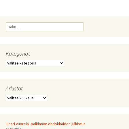
Haku:
Kategoriat
Kategoriat
Arkistot
Arkistot
Einari Vuorela -palkinnon ehdokkaiden julkistus