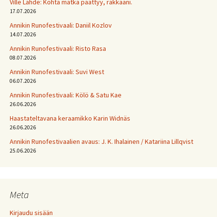
Ville Lähde: Kohta matka päättyy, rakkaani.
17.07.2026
Annikin Runofestivaali: Daniil Kozlov
14.07.2026
Annikin Runofestivaali: Risto Rasa
08.07.2026
Annikin Runofestivaali: Suvi West
06.07.2026
Annikin Runofestivaali: Kölö & Satu Kae
26.06.2026
Haastateltavana keraamikko Karin Widnäs
26.06.2026
Annikin Runofestivaalien avaus: J. K. Ihalainen / Katariina Lillqvist
25.06.2026
Meta
Kirjaudu sisään