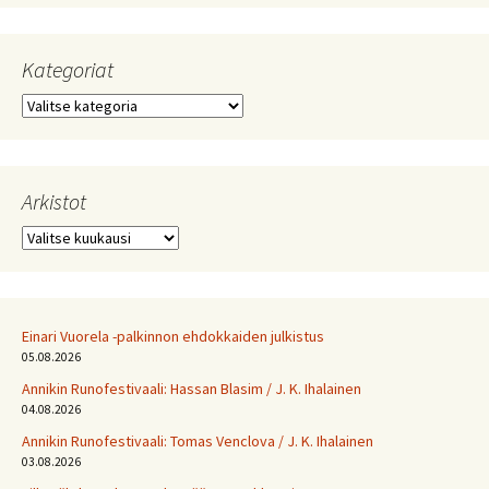
Kategoriat
Kategoriat
Arkistot
Arkistot
Einari Vuorela -palkinnon ehdokkaiden julkistus
05.08.2026
Annikin Runofestivaali: Has­san Bla­sim / J. K. Ihalainen
04.08.2026
Annikin Runofestivaali: Tomas Venclova / J. K. Ihalainen
03.08.2026