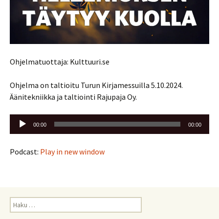
Ohjelmatuottaja: Kulttuuri.se
Ohjelma on taltioitu Turun Kirjamessuilla 5.10.2024.
Äänitekniikka ja taltiointi Rajupaja Oy.
Äänitoistin
00:00
00:00
Podcast:
Play in new window
Haku: