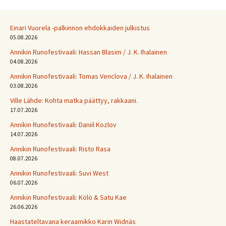
Einari Vuorela -palkinnon ehdokkaiden julkistus
05.08.2026
Annikin Runofestivaali: Has­san Bla­sim / J. K. Ihalainen
04.08.2026
Annikin Runofestivaali: Tomas Venclova / J. K. Ihalainen
03.08.2026
Ville Lähde: Kohta matka päättyy, rakkaani.
17.07.2026
Annikin Runofestivaali: Daniil Kozlov
14.07.2026
Annikin Runofestivaali: Risto Rasa
08.07.2026
Annikin Runofestivaali: Suvi West
06.07.2026
Annikin Runofestivaali: Kölö & Satu Kae
26.06.2026
Haastateltavana keraamikko Karin Widnäs