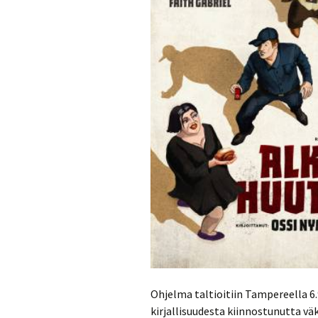
Ohjelma taltioitiin Tampereella 6.
kirjallisuudesta kiinnostunutta 