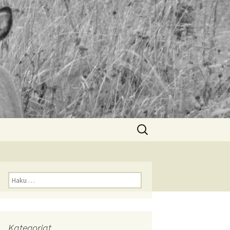
Haku:
Haku:
Kategoriat