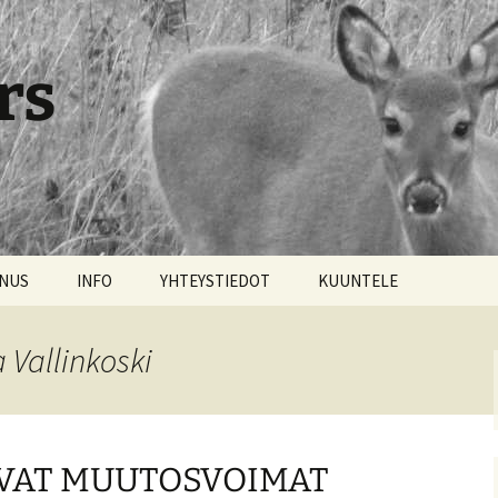
rs
NNUS
INFO
YHTEYSTIEDOT
KUUNTELE
 Vallinkoski
IVAT MUUTOSVOIMAT