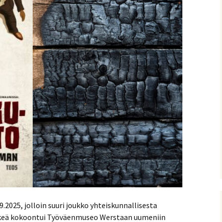
9.2025, jolloin suuri joukko yhteiskunnallisesta
väkeä kokoontui Työväenmuseo Werstaan uumeniin