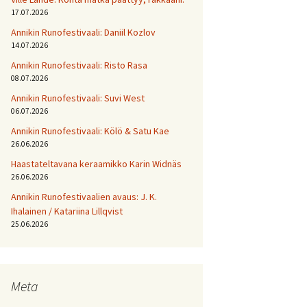
17.07.2026
Annikin Runofestivaali: Daniil Kozlov
14.07.2026
Annikin Runofestivaali: Risto Rasa
08.07.2026
Annikin Runofestivaali: Suvi West
06.07.2026
Annikin Runofestivaali: Kölö & Satu Kae
26.06.2026
Haastateltavana keraamikko Karin Widnäs
26.06.2026
Annikin Runofestivaalien avaus: J. K.
Ihalainen / Katariina Lillqvist
25.06.2026
Meta