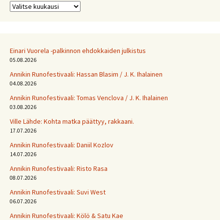
Arkistot
Einari Vuorela -palkinnon ehdokkaiden julkistus
05.08.2026
Annikin Runofestivaali: Has­san Bla­sim / J. K. Ihalainen
04.08.2026
Annikin Runofestivaali: Tomas Venclova / J. K. Ihalainen
03.08.2026
Ville Lähde: Kohta matka päättyy, rakkaani.
17.07.2026
Annikin Runofestivaali: Daniil Kozlov
14.07.2026
Annikin Runofestivaali: Risto Rasa
08.07.2026
Annikin Runofestivaali: Suvi West
06.07.2026
Annikin Runofestivaali: Kölö & Satu Kae