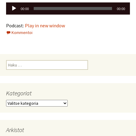
Äänitoistin
00:00
00:00
Podcast:
Play in new window
Kommentoi
Haku:
Kategoriat
Kategoriat
Arkistot