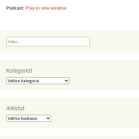
Podcast:
Play in new window
Haku:
Kategoriat
Kategoriat
Arkistot
Arkistot