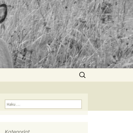
Haku:
Haku:
Kategoriat