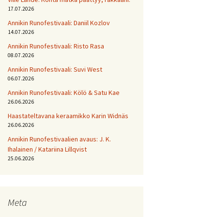
17.07.2026
Annikin Runofestivaali: Daniil Kozlov
14.07.2026
Annikin Runofestivaali: Risto Rasa
08.07.2026
Annikin Runofestivaali: Suvi West
06.07.2026
Annikin Runofestivaali: Kölö & Satu Kae
26.06.2026
Haastateltavana keraamikko Karin Widnäs
26.06.2026
Annikin Runofestivaalien avaus: J. K.
Ihalainen / Katariina Lillqvist
25.06.2026
Meta