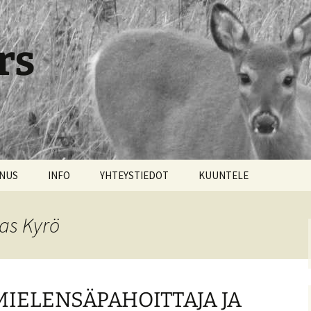
rs
NNUS
INFO
YHTEYSTIEDOT
KUUNTELE
as Kyrö
MIELENSÄPAHOITTAJA JA