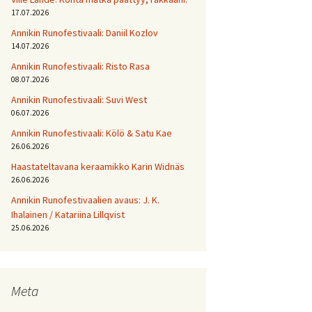
17.07.2026
Annikin Runofestivaali: Daniil Kozlov
14.07.2026
Annikin Runofestivaali: Risto Rasa
08.07.2026
Annikin Runofestivaali: Suvi West
06.07.2026
Annikin Runofestivaali: Kölö & Satu Kae
26.06.2026
Haastateltavana keraamikko Karin Widnäs
26.06.2026
Annikin Runofestivaalien avaus: J. K.
Ihalainen / Katariina Lillqvist
25.06.2026
Meta