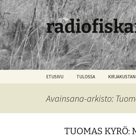
radiofiska
Siirry
ETUSIVU
TULOSSA
KIRJAKUSTA
sisältöön
Avainsana-arkisto: Tuom
TUOMAS KYRÖ: 