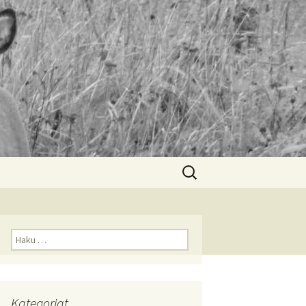
Haku:
Haku:
Kategoriat