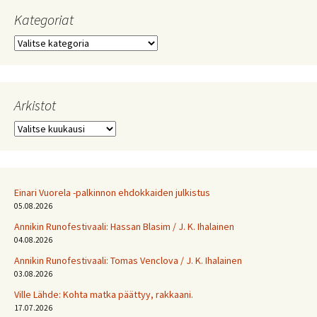
Kategoriat
Kategoriat
Arkistot
Arkistot
Einari Vuorela -palkinnon ehdokkaiden julkistus
05.08.2026
Annikin Runofestivaali: Has­san Bla­sim / J. K. Ihalainen
04.08.2026
Annikin Runofestivaali: Tomas Venclova / J. K. Ihalainen
03.08.2026
Ville Lähde: Kohta matka päättyy, rakkaani.
17.07.2026