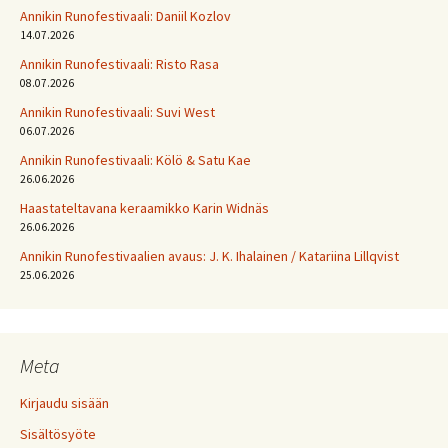
Annikin Runofestivaali: Daniil Kozlov
14.07.2026
Annikin Runofestivaali: Risto Rasa
08.07.2026
Annikin Runofestivaali: Suvi West
06.07.2026
Annikin Runofestivaali: Kölö & Satu Kae
26.06.2026
Haastateltavana keraamikko Karin Widnäs
26.06.2026
Annikin Runofestivaalien avaus: J. K. Ihalainen / Katariina Lillqvist
25.06.2026
Meta
Kirjaudu sisään
Sisältösyöte