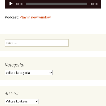
Äänitoistin
00:00
00:00
Podcast:
Play in new window
Haku:
Kategoriat
Kategoriat
Arkistot
Arkistot