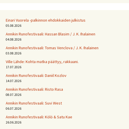
Einari Vuorela -palkinnon ehdokkaiden julkistus
05.08.2026
Annikin Runofestivaali: Has­san Bla­sim / J. K. Ihalainen
04.08.2026
Annikin Runofestivaali: Tomas Venclova / J. K. Ihalainen
03.08.2026
Ville Lähde: Kohta matka päättyy, rakkaani.
17.07.2026
Annikin Runofestivaali: Daniil Kozlov
14.07.2026
Annikin Runofestivaali: Risto Rasa
08.07.2026
Annikin Runofestivaali: Suvi West
06.07.2026
Annikin Runofestivaali: Kölö & Satu Kae
26.06.2026