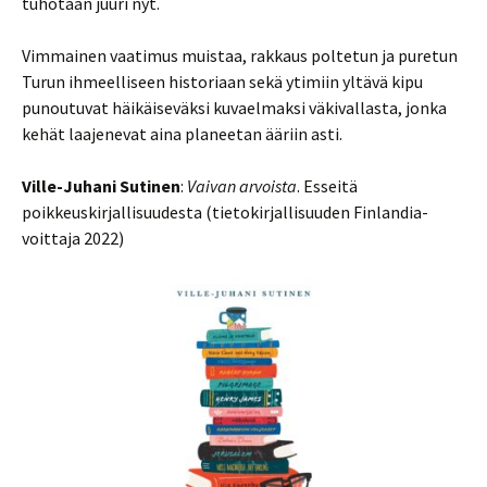
tuhotaan juuri nyt.
Vimmainen vaatimus muistaa, rakkaus poltetun ja puretun
Turun ihmeelliseen historiaan sekä ytimiin yltävä kipu
punoutuvat häikäiseväksi kuvaelmaksi väkivallasta, jonka
kehät laajenevat aina planeetan ääriin asti.
Ville-Juhani Sutinen
:
Vaivan arvoista
. Esseitä
poikkeuskirjallisuudesta (tietokirjallisuuden Finlandia-
voittaja 2022)