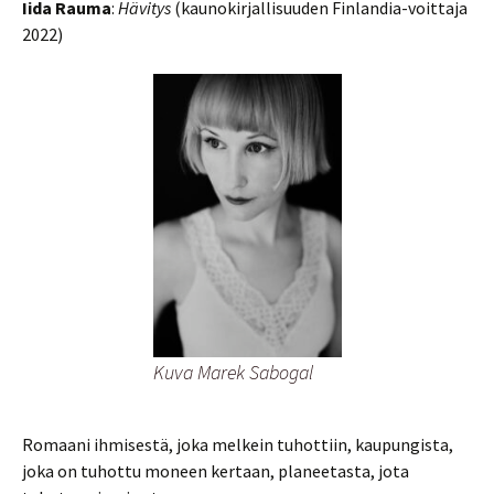
Iida Rauma
:
Hävitys
(kaunokirjallisuuden Finlandia-voittaja
2022)
Kuva Marek Sabogal
Romaani ihmisestä, joka melkein tuhottiin, kaupungista,
joka on tuhottu moneen kertaan, planeetasta, jota