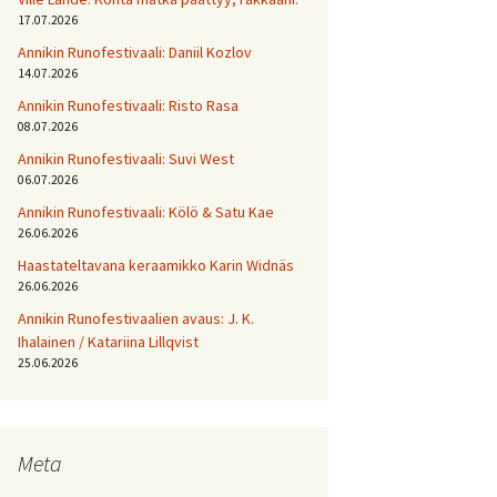
17.07.2026
Annikin Runofestivaali: Daniil Kozlov
14.07.2026
Annikin Runofestivaali: Risto Rasa
08.07.2026
Annikin Runofestivaali: Suvi West
06.07.2026
Annikin Runofestivaali: Kölö & Satu Kae
26.06.2026
Haastateltavana keraamikko Karin Widnäs
26.06.2026
Annikin Runofestivaalien avaus: J. K.
Ihalainen / Katariina Lillqvist
25.06.2026
Meta