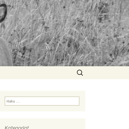
Haku:
Haku:
Kategoriat