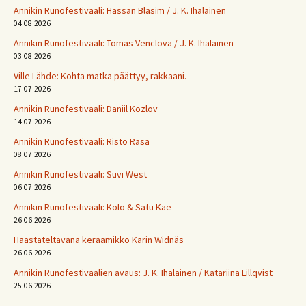
Annikin Runofestivaali: Has­san Bla­sim / J. K. Ihalainen
04.08.2026
Annikin Runofestivaali: Tomas Venclova / J. K. Ihalainen
03.08.2026
Ville Lähde: Kohta matka päättyy, rakkaani.
17.07.2026
Annikin Runofestivaali: Daniil Kozlov
14.07.2026
Annikin Runofestivaali: Risto Rasa
08.07.2026
Annikin Runofestivaali: Suvi West
06.07.2026
Annikin Runofestivaali: Kölö & Satu Kae
26.06.2026
Haastateltavana keraamikko Karin Widnäs
26.06.2026
Annikin Runofestivaalien avaus: J. K. Ihalainen / Katariina Lillqvist
25.06.2026