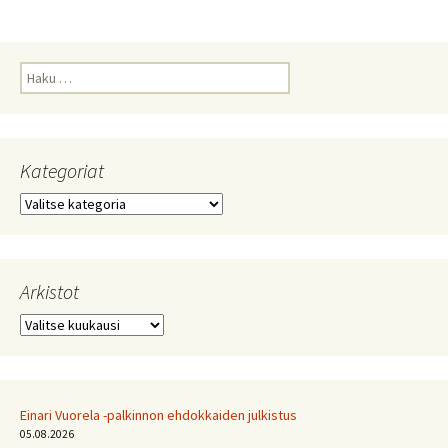
Haku:
Kategoriat
Kategoriat
Arkistot
Arkistot
Einari Vuorela -palkinnon ehdokkaiden julkistus
05.08.2026