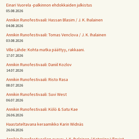
Einari Vuorela -palkinnon ehdokkaiden julkistus
05.08.2026
Annikin Runofestivaali: Has­san Bla­sim / J. K. Ihalainen
04.08.2026
Annikin Runofestivaali: Tomas Venclova / J. K. Ihalainen
03.08.2026
Ville Lähde: Kohta matka päättyy, rakkaani.
17.07.2026
Annikin Runofestivaali: Daniil Kozlov
14.07.2026
Annikin Runofestivaali: Risto Rasa
08.07.2026
Annikin Runofestivaali: Suvi West
06.07.2026
Annikin Runofestivaali: Kölö & Satu Kae
26.06.2026
Haastateltavana keraamikko Karin Widnäs
26.06.2026