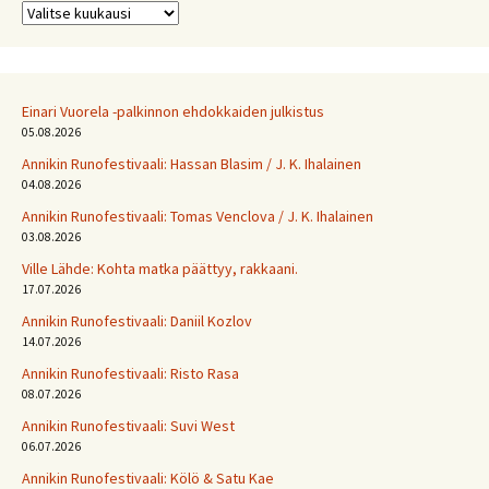
Arkistot
Einari Vuorela -palkinnon ehdokkaiden julkistus
05.08.2026
Annikin Runofestivaali: Has­san Bla­sim / J. K. Ihalainen
04.08.2026
Annikin Runofestivaali: Tomas Venclova / J. K. Ihalainen
03.08.2026
Ville Lähde: Kohta matka päättyy, rakkaani.
17.07.2026
Annikin Runofestivaali: Daniil Kozlov
14.07.2026
Annikin Runofestivaali: Risto Rasa
08.07.2026
Annikin Runofestivaali: Suvi West
06.07.2026
Annikin Runofestivaali: Kölö & Satu Kae