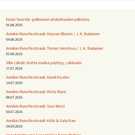
Einari Vuorela -palkinnon ehdokkaiden julkistus
05.08.2026
Annikin Runofestivaali: Has­san Bla­sim / J. K. Ihalainen
04.08.2026
Annikin Runofestivaali: Tomas Venclova / J. K. Ihalainen
03.08.2026
Ville Lähde: Kohta matka päättyy, rakkaani.
17.07.2026
Annikin Runofestivaali: Daniil Kozlov
14.07.2026
Annikin Runofestivaali: Risto Rasa
08.07.2026
Annikin Runofestivaali: Suvi West
06.07.2026
Annikin Runofestivaali: Kölö & Satu Kae
26.06.2026