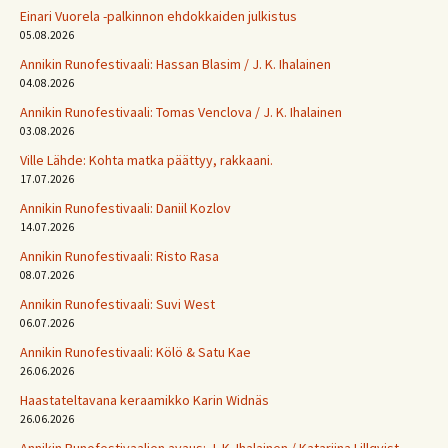
Einari Vuorela -palkinnon ehdokkaiden julkistus
05.08.2026
Annikin Runofestivaali: Has­san Bla­sim / J. K. Ihalainen
04.08.2026
Annikin Runofestivaali: Tomas Venclova / J. K. Ihalainen
03.08.2026
Ville Lähde: Kohta matka päättyy, rakkaani.
17.07.2026
Annikin Runofestivaali: Daniil Kozlov
14.07.2026
Annikin Runofestivaali: Risto Rasa
08.07.2026
Annikin Runofestivaali: Suvi West
06.07.2026
Annikin Runofestivaali: Kölö & Satu Kae
26.06.2026
Haastateltavana keraamikko Karin Widnäs
26.06.2026