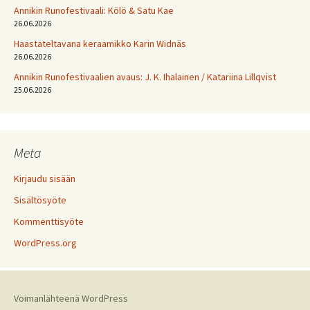
Annikin Runofestivaali: Kölö & Satu Kae
26.06.2026
Haastateltavana keraamikko Karin Widnäs
26.06.2026
Annikin Runofestivaalien avaus: J. K. Ihalainen / Katariina Lillqvist
25.06.2026
Meta
Kirjaudu sisään
Sisältösyöte
Kommenttisyöte
WordPress.org
Voimanlähteenä WordPress