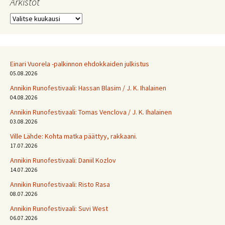
Arkistot
Arkistot
Einari Vuorela -palkinnon ehdokkaiden julkistus
05.08.2026
Annikin Runofestivaali: Has­san Bla­sim / J. K. Ihalainen
04.08.2026
Annikin Runofestivaali: Tomas Venclova / J. K. Ihalainen
03.08.2026
Ville Lähde: Kohta matka päättyy, rakkaani.
17.07.2026
Annikin Runofestivaali: Daniil Kozlov
14.07.2026
Annikin Runofestivaali: Risto Rasa
08.07.2026
Annikin Runofestivaali: Suvi West
06.07.2026