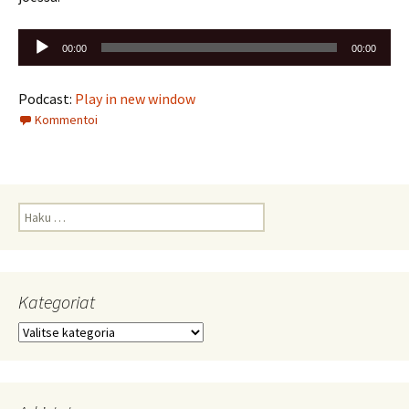
Äänitoistin
00:00
00:00
Podcast:
Play in new window
Kommentoi
Haku:
Kategoriat
Kategoriat