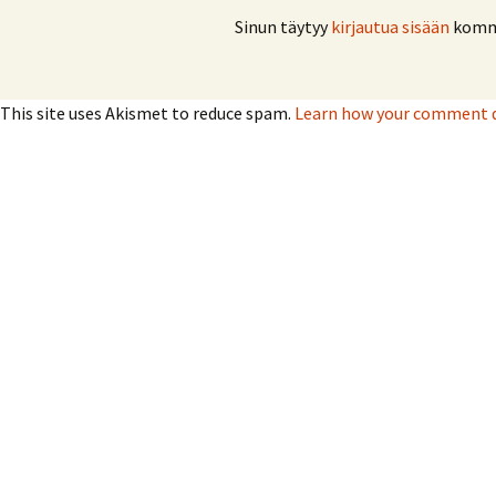
Sinun täytyy
kirjautua sisään
komme
This site uses Akismet to reduce spam.
Learn how your comment da