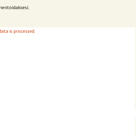
ntoidaksesi.
ta is processed.