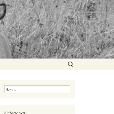
Haku:
Haku:
Kategoriat