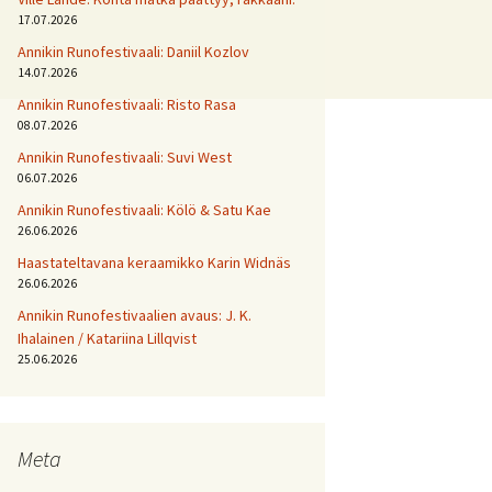
17.07.2026
Annikin Runofestivaali: Daniil Kozlov
14.07.2026
Annikin Runofestivaali: Risto Rasa
08.07.2026
Annikin Runofestivaali: Suvi West
06.07.2026
Annikin Runofestivaali: Kölö & Satu Kae
26.06.2026
Haastateltavana keraamikko Karin Widnäs
26.06.2026
Annikin Runofestivaalien avaus: J. K.
Ihalainen / Katariina Lillqvist
25.06.2026
Meta