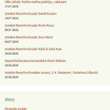
Ville Lähde: Kohta matka päättyy, rakkaani.
17.07.2026
Annikin Runofestivaali: Daniil Kozlov
14.07.2026
Annikin Runofestivaali: Risto Rasa
08.07.2026
Annikin Runofestivaali: Suvi West
06.07.2026
Annikin Runofestivaali: Kölö & Satu Kae
26.06.2026
Haastateltavana keraamikko Karin Widnäs
26.06.2026
Annikin Runofestivaalien avaus: J. K. Ihalainen / Katariina Lillqvist
25.06.2026
Meta
Kirjaudu sisään