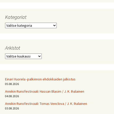
Kategoriat
Kategoriat
Arkistot
Arkistot
Einari Vuorela -palkinnon ehdokkaiden julkistus
05.08.2026
Annikin Runofestivaali: Has­san Bla­sim / J. K. Ihalainen
04.08.2026
Annikin Runofestivaali: Tomas Venclova / J. K. Ihalainen
03.08.2026