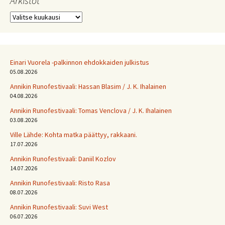
Arkistot
Arkistot
Einari Vuorela -palkinnon ehdokkaiden julkistus
05.08.2026
Annikin Runofestivaali: Has­san Bla­sim / J. K. Ihalainen
04.08.2026
Annikin Runofestivaali: Tomas Venclova / J. K. Ihalainen
03.08.2026
Ville Lähde: Kohta matka päättyy, rakkaani.
17.07.2026
Annikin Runofestivaali: Daniil Kozlov
14.07.2026
Annikin Runofestivaali: Risto Rasa
08.07.2026
Annikin Runofestivaali: Suvi West
06.07.2026