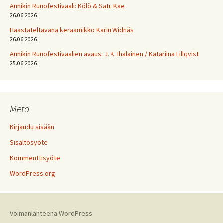
Annikin Runofestivaali: Kölö & Satu Kae
26.06.2026
Haastateltavana keraamikko Karin Widnäs
26.06.2026
Annikin Runofestivaalien avaus: J. K. Ihalainen / Katariina Lillqvist
25.06.2026
Meta
Kirjaudu sisään
Sisältösyöte
Kommenttisyöte
WordPress.org
Voimanlähteenä WordPress