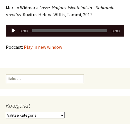
Martin Widmark:
Lasse-Maijan etsivätoimisto – Sahramin
arvoitus
. Kuvitus Helena WIllis, Tammi, 2017.
Äänitoistin
00:00
00:00
Podcast:
Play in new window
Haku:
Kategoriat
Kategoriat