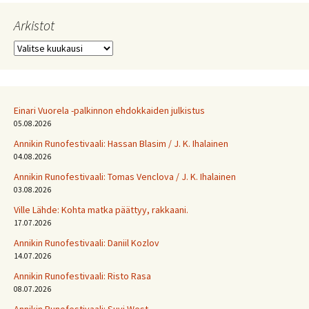
Arkistot
Arkistot
Einari Vuorela -palkinnon ehdokkaiden julkistus
05.08.2026
Annikin Runofestivaali: Has­san Bla­sim / J. K. Ihalainen
04.08.2026
Annikin Runofestivaali: Tomas Venclova / J. K. Ihalainen
03.08.2026
Ville Lähde: Kohta matka päättyy, rakkaani.
17.07.2026
Annikin Runofestivaali: Daniil Kozlov
14.07.2026
Annikin Runofestivaali: Risto Rasa
08.07.2026
Annikin Runofestivaali: Suvi West