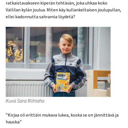
ratkaistavakseen kiperän tehtävän, joka uhkaa koko
Vallilan kylän joulua. Miten käy kullankeltaisen joulupullan,
ellei kadonnutta sahramia löydetä?
Kuva Sara Riihiaho
”Kirjaa oli erittäin mukava lukea, koska se on jännittävä ja
hauska.”