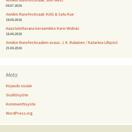
06.07.2026
Annikin Runofestivaali: Kölö & Satu Kae
26.06.2026
Haastateltavana keraamikko Karin Widnäs
26.06.2026
Annikin Runofestivaalien avaus: J. K. Ihalainen / Katariina Lillqvist
25.06.2026
Meta
Kirjaudu sisään
Sisältösyöte
Kommenttisyöte
WordPress.org