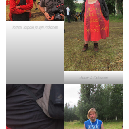
Tommi Taipale ja Jyri Pitkänen
Paavo J. Heinonen