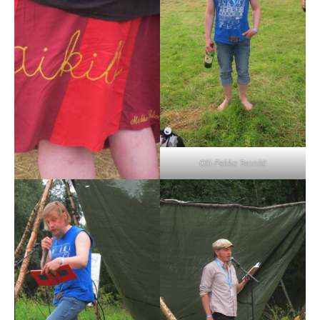
Olli-Pekka Tennilä