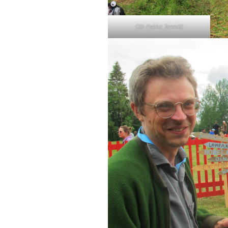
Olli-Pekka Tennilä