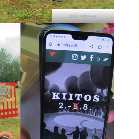
Mikko Väänänen