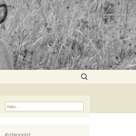
Haku:
Haku:
Kategoriat