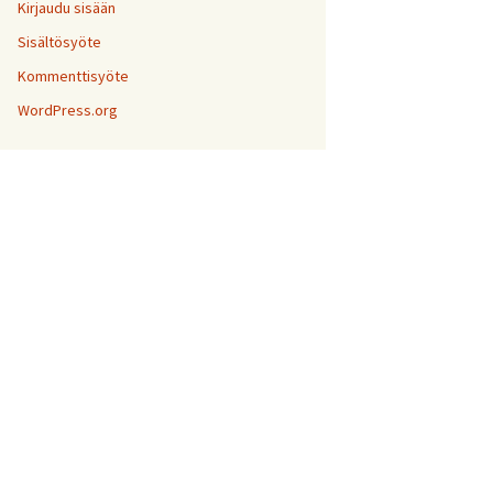
Kirjaudu sisään
Sisältösyöte
Kommenttisyöte
WordPress.org