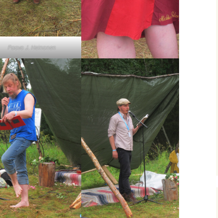
Paavo J. Heinonen