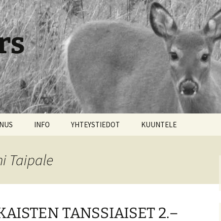
rs
NNUS
INFO
YHTEYSTIEDOT
KUUNTELE
i Taipale
ISTEN TANSSIAISET 2.–