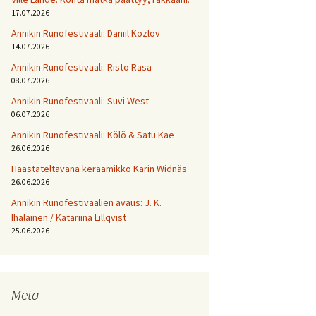
17.07.2026
Annikin Runofestivaali: Daniil Kozlov
14.07.2026
Annikin Runofestivaali: Risto Rasa
08.07.2026
Annikin Runofestivaali: Suvi West
06.07.2026
Annikin Runofestivaali: Kölö & Satu Kae
26.06.2026
Haastateltavana keraamikko Karin Widnäs
26.06.2026
Annikin Runofestivaalien avaus: J. K.
Ihalainen / Katariina Lillqvist
25.06.2026
Meta