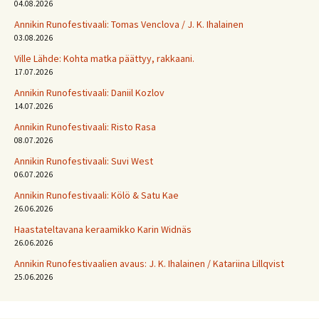
04.08.2026
Annikin Runofestivaali: Tomas Venclova / J. K. Ihalainen
03.08.2026
Ville Lähde: Kohta matka päättyy, rakkaani.
17.07.2026
Annikin Runofestivaali: Daniil Kozlov
14.07.2026
Annikin Runofestivaali: Risto Rasa
08.07.2026
Annikin Runofestivaali: Suvi West
06.07.2026
Annikin Runofestivaali: Kölö & Satu Kae
26.06.2026
Haastateltavana keraamikko Karin Widnäs
26.06.2026
Annikin Runofestivaalien avaus: J. K. Ihalainen / Katariina Lillqvist
25.06.2026