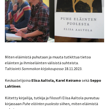
Miten eläimistä puhutaan ja muuta tutkittua tietoa
eläinten ja ihmiseläinten välisistä suhteista.
Taltiointi
Sammakon kirjakaupassa
18.11.2023.
Keskustelijoina
Elisa Aaltola, Karel Keiramo
sekä
Seppo
Lahtinen
.
Kiitetty kirjailija, tutkija ja filosofi Elisa Aaltola pureutuu
kirjassaan
Puhe eläinten puolesta
siihen, miten eläimistä