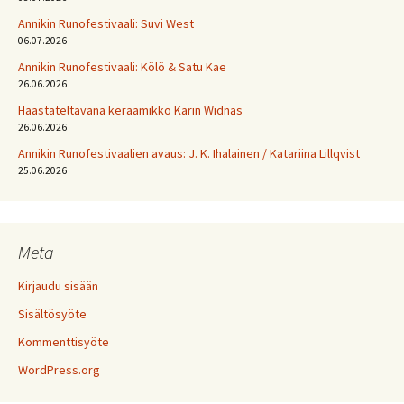
Annikin Runofestivaali: Suvi West
06.07.2026
Annikin Runofestivaali: Kölö & Satu Kae
26.06.2026
Haastateltavana keraamikko Karin Widnäs
26.06.2026
Annikin Runofestivaalien avaus: J. K. Ihalainen / Katariina Lillqvist
25.06.2026
Meta
Kirjaudu sisään
Sisältösyöte
Kommenttisyöte
WordPress.org