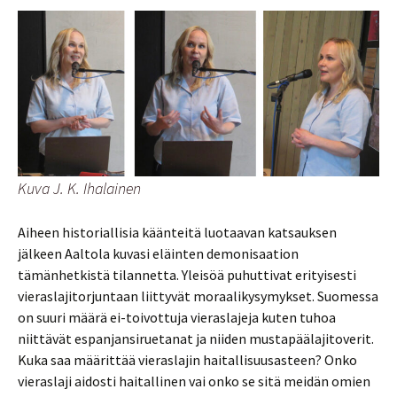
Kuva J. K. Ihalainen
Aiheen historiallisia käänteitä luotaavan katsauksen
jälkeen Aaltola kuvasi eläinten demonisaation
tämänhetkistä tilannetta. Yleisöä puhuttivat erityisesti
vieraslajitorjuntaan liittyvät moraalikysymykset. Suomessa
on suuri määrä ei-toivottuja vieraslajeja kuten tuhoa
niittävät espanjansiruetanat ja niiden mustapäälajitoverit.
Kuka saa määrittää vieraslajin haitallisuusasteen? Onko
vieraslaji aidosti haitallinen vai onko se sitä meidän omien