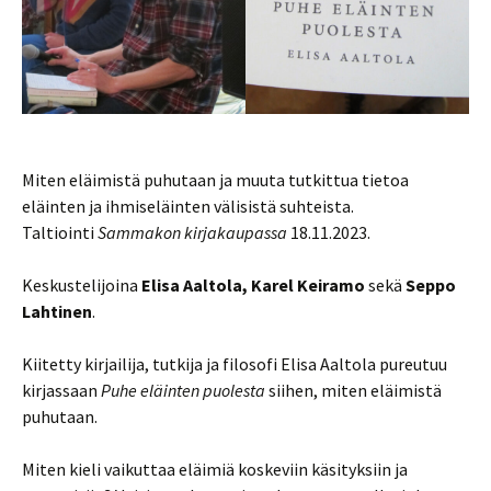
Miten eläimistä puhutaan ja muuta tutkittua tietoa
eläinten ja ihmiseläinten välisistä suhteista.
Taltiointi
Sammakon kirjakaupassa
18.11.2023.
Keskustelijoina
Elisa Aaltola, Karel Keiramo
sekä
Seppo
Lahtinen
.
Kiitetty kirjailija, tutkija ja filosofi Elisa Aaltola pureutuu
kirjassaan
Puhe eläinten puolesta
siihen, miten eläimistä
puhutaan.
Miten kieli vaikuttaa eläimiä koskeviin käsityksiin ja