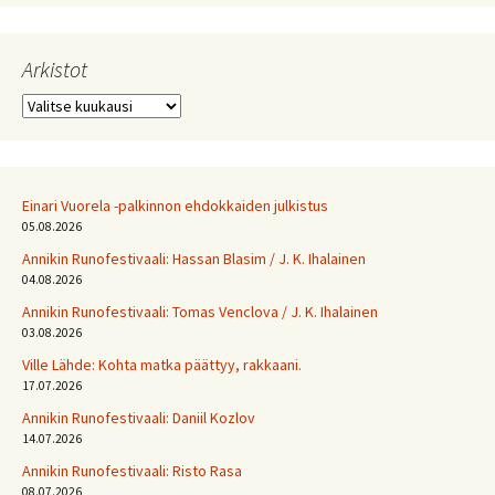
Arkistot
Arkistot
Einari Vuorela -palkinnon ehdokkaiden julkistus
05.08.2026
Annikin Runofestivaali: Has­san Bla­sim / J. K. Ihalainen
04.08.2026
Annikin Runofestivaali: Tomas Venclova / J. K. Ihalainen
03.08.2026
Ville Lähde: Kohta matka päättyy, rakkaani.
17.07.2026
Annikin Runofestivaali: Daniil Kozlov
14.07.2026
Annikin Runofestivaali: Risto Rasa
08.07.2026