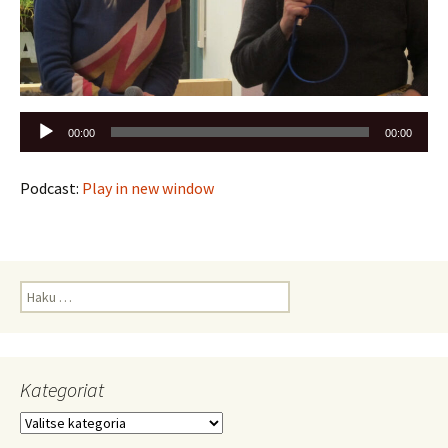
Äänitoistin
00:00
00:00
Podcast:
Play in new window
Haku:
Kategoriat
Kategoriat