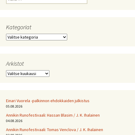
Kategoriat
Kategoriat
Arkistot
Arkistot
Einari Vuorela -palkinnon ehdokkaiden julkistus
05.08.2026
Annikin Runofestivaali: Has­san Bla­sim / J. K. Ihalainen
04.08.2026
Annikin Runofestivaali: Tomas Venclova / J. K. Ihalainen