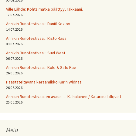
03.08.2026
Ville Lähde: Kohta matka päättyy, rakkaani.
17.07.2026
Annikin Runofestivaali: Daniil Kozlov
14.07.2026
Annikin Runofestivaali: Risto Rasa
08.07.2026
Annikin Runofestivaali: Suvi West
06.07.2026
Annikin Runofestivaali: Kölö & Satu Kae
26.06.2026
Haastateltavana keraamikko Karin Widnäs
26.06.2026
Annikin Runofestivaalien avaus: J. K. Ihalainen / Katariina Lillqvist
25.06.2026
Meta