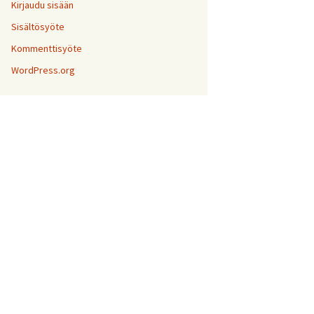
Kirjaudu sisään
Sisältösyöte
Kommenttisyöte
WordPress.org