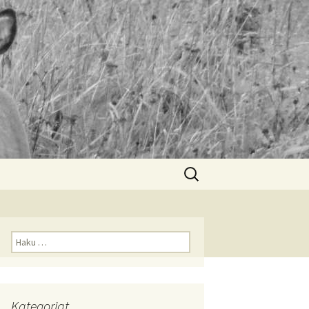
Haku:
Haku:
Kategoriat