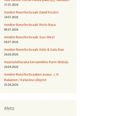
17.07.2026
Annikin Runofestivaali: Daniil Kozlov
14.07.2026
Annikin Runofestivaali: Risto Rasa
08.07.2026
Annikin Runofestivaali: Suvi West
06.07.2026
Annikin Runofestivaali: Kölö & Satu Kae
26.06.2026
Haastateltavana keraamikko Karin Widnäs
26.06.2026
Annikin Runofestivaalien avaus: J. K.
Ihalainen / Katariina Lillqvist
25.06.2026
Meta