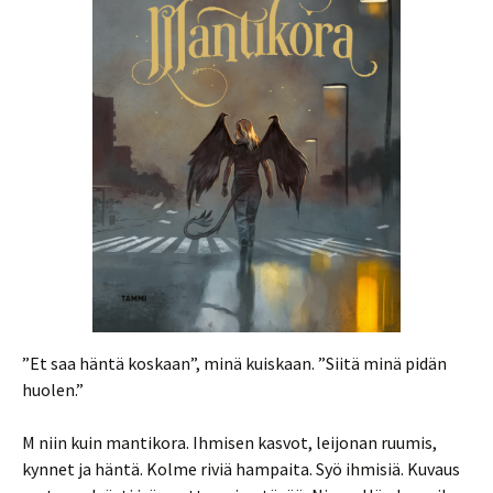
”Et saa häntä koskaan”, minä kuiskaan. ”Siitä minä pidän
huolen.”
M niin kuin mantikora. Ihmisen kasvot, leijonan ruumis,
kynnet ja häntä. Kolme riviä hampaita. Syö ihmisiä. Kuvaus