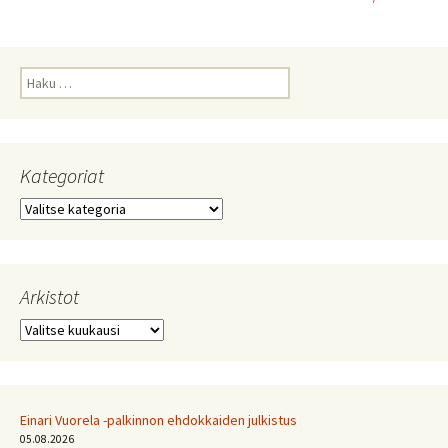
Haku:
Kategoriat
Kategoriat
Arkistot
Arkistot
Einari Vuorela -palkinnon ehdokkaiden julkistus
05.08.2026