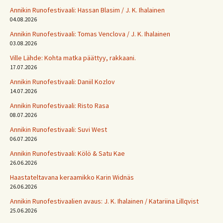
Annikin Runofestivaali: Has­san Bla­sim / J. K. Ihalainen
04.08.2026
Annikin Runofestivaali: Tomas Venclova / J. K. Ihalainen
03.08.2026
Ville Lähde: Kohta matka päättyy, rakkaani.
17.07.2026
Annikin Runofestivaali: Daniil Kozlov
14.07.2026
Annikin Runofestivaali: Risto Rasa
08.07.2026
Annikin Runofestivaali: Suvi West
06.07.2026
Annikin Runofestivaali: Kölö & Satu Kae
26.06.2026
Haastateltavana keraamikko Karin Widnäs
26.06.2026
Annikin Runofestivaalien avaus: J. K. Ihalainen / Katariina Lillqvist
25.06.2026