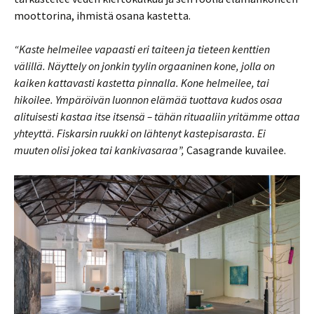
moottorina, ihmistä osana kastetta.
“Kaste helmeilee vapaasti eri taiteen ja tieteen kenttien
välillä. Näyttely on jonkin tyylin orgaaninen kone, jolla on
kaiken kattavasti kastetta pinnalla. Kone helmeilee, tai
hikoilee. Ympäröivän luonnon elämää tuottava kudos osaa
alituisesti kastaa itse itsensä – tähän rituaaliin yritämme ottaa
yhteyttä. Fiskarsin ruukki on lähtenyt kastepisarasta. Ei
muuten olisi jokea tai kankivasaraa”,
Casagrande kuvailee.