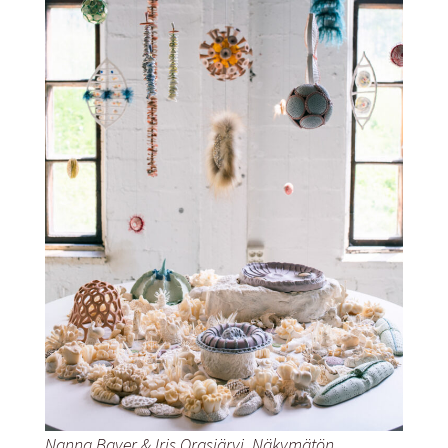
Nanna Bayer & Iris Orasjärvi, Näkymätön