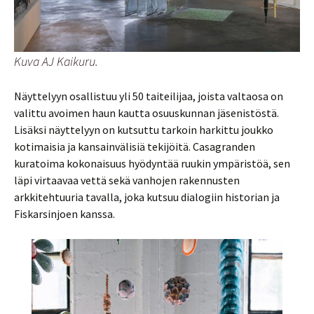
Kuva AJ Kaikuru.
Näyttelyyn osallistuu yli 50 taiteilijaa, joista valtaosa on
valittu avoimen haun kautta osuuskunnan jäsenistöstä.
Lisäksi näyttelyyn on kutsuttu tarkoin harkittu joukko
kotimaisia ja kansainvälisiä tekijöitä. Casagranden
kuratoima kokonaisuus hyödyntää ruukin ympäristöä, sen
läpi virtaavaa vettä sekä vanhojen rakennusten
arkkitehtuuria tavalla, joka kutsuu dialogiin historian ja
Fiskarsinjoen kanssa.