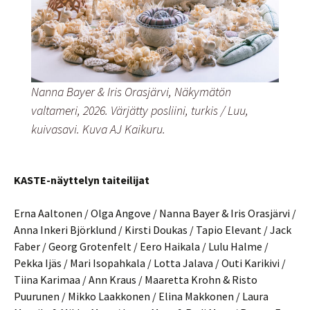
Nanna Bayer & Iris Orasjärvi, Näkymätön
valtameri, 2026. Värjätty posliini, turkis / Luu,
kuivasavi. Kuva AJ Kaikuru.
KASTE-näyttelyn taiteilijat
Erna Aaltonen / Olga Angove / Nanna Bayer & Iris Orasjärvi /
Anna Inkeri Björklund / Kirsti Doukas / Tapio Elevant / Jack
Faber / Georg Grotenfelt / Eero Haikala / Lulu Halme /
Pekka Ijäs / Mari Isopahkala / Lotta Jalava / Outi Karikivi /
Tiina Karimaa / Ann Kraus / Maaretta Krohn & Risto
Puurunen / Mikko Laakkonen / Elina Makkonen / Laura