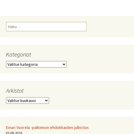
Haku:
Kategoriat
Kategoriat
Arkistot
Arkistot
Einari Vuorela -palkinnon ehdokkaiden julkistus
05.08.2026