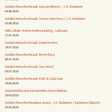
Annikin Runofestivaali: Has­san Bla­sim / J. K. Ihalainen
04.08.2026
Annikin Runofestivaali: Tomas Venclova / J. K. Ihalainen
03.08.2026
Ville Lähde: Kohta matka päättyy, rakkaani.
17.07.2026
Annikin Runofestivaali: Daniil Kozlov
14.07.2026
Annikin Runofestivaali: Risto Rasa
08.07.2026
Annikin Runofestivaali: Suvi West
06.07.2026
Annikin Runofestivaali: Kölö & Satu Kae
26.06.2026
Haastateltavana keraamikko Karin Widnäs
26.06.2026
Annikin Runofestivaalien avaus: J. K. Ihalainen / Katariina Lillqvist
25.06.2026