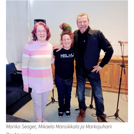
Marika Seager, Mikaela Mansikkala ja Markojuhani