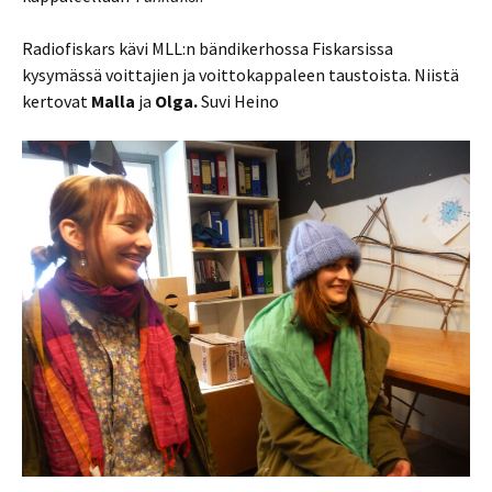
Radiofiskars kävi MLL:n bändikerhossa Fiskarsissa
kysymässä voittajien ja voittokappaleen taustoista. Niistä
kertovat
Malla
ja
Olga.
Suvi Heino