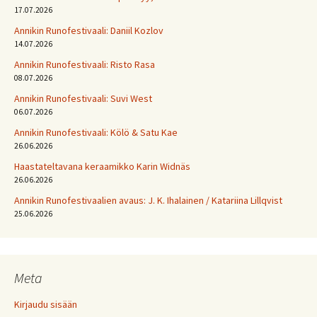
17.07.2026
Annikin Runofestivaali: Daniil Kozlov
14.07.2026
Annikin Runofestivaali: Risto Rasa
08.07.2026
Annikin Runofestivaali: Suvi West
06.07.2026
Annikin Runofestivaali: Kölö & Satu Kae
26.06.2026
Haastateltavana keraamikko Karin Widnäs
26.06.2026
Annikin Runofestivaalien avaus: J. K. Ihalainen / Katariina Lillqvist
25.06.2026
Meta
Kirjaudu sisään