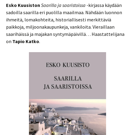
Esko Kuusiston
Saarilla ja saaristoissa
-kirjassa käydään
sadoilla saarilla eri puolilla maailmaa. Nähdään luonnon
ihmeitä, lomakohteita, historiallisesti merkittäviä
paikkoja, miljoonakaupunkeja, vankiloita. Vieraillaan
saarihäissä ja majakan syntymäpäivillä… Haastattelijana
on
Tapio Katko
.