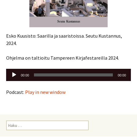
Esko Kuusisto: Saarilla ja saaristoissa. Seutu Kustannus,
2024.
Ohjelma on taltioitu Tampereen Kirjafestareilla 2024.
Äänitoistin
00:00
00:00
Podcast:
Play in new window
Haku: