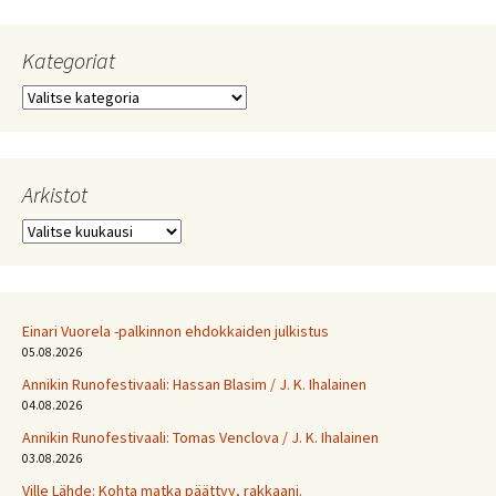
Kategoriat
Kategoriat
Arkistot
Arkistot
Einari Vuorela -palkinnon ehdokkaiden julkistus
05.08.2026
Annikin Runofestivaali: Has­san Bla­sim / J. K. Ihalainen
04.08.2026
Annikin Runofestivaali: Tomas Venclova / J. K. Ihalainen
03.08.2026
Ville Lähde: Kohta matka päättyy, rakkaani.