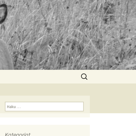
Haku:
Haku:
Kategoriat