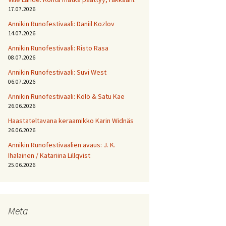
17.07.2026
Annikin Runofestivaali: Daniil Kozlov
14.07.2026
Annikin Runofestivaali: Risto Rasa
08.07.2026
Annikin Runofestivaali: Suvi West
06.07.2026
Annikin Runofestivaali: Kölö & Satu Kae
26.06.2026
Haastateltavana keraamikko Karin Widnäs
26.06.2026
Annikin Runofestivaalien avaus: J. K.
Ihalainen / Katariina Lillqvist
25.06.2026
Meta