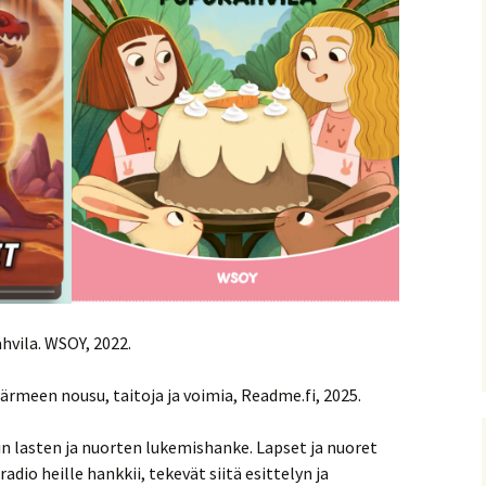
hvila. WSOY, 2022.
rmeen nousu, taitoja ja voimia, Readme.fi, 2025.
in lasten ja nuorten lukemishanke. Lapset ja nuoret
adio heille hankkii, tekevät siitä esittelyn ja