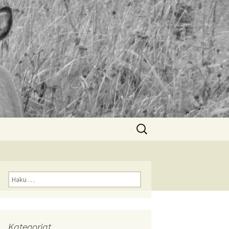
Haku:
Haku:
Kategoriat