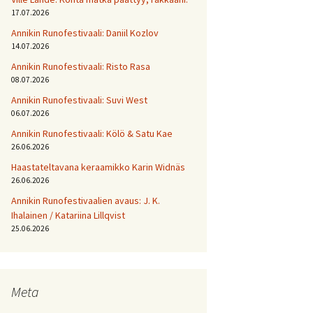
17.07.2026
Annikin Runofestivaali: Daniil Kozlov
14.07.2026
Annikin Runofestivaali: Risto Rasa
08.07.2026
Annikin Runofestivaali: Suvi West
06.07.2026
Annikin Runofestivaali: Kölö & Satu Kae
26.06.2026
Haastateltavana keraamikko Karin Widnäs
26.06.2026
Annikin Runofestivaalien avaus: J. K.
Ihalainen / Katariina Lillqvist
25.06.2026
Meta