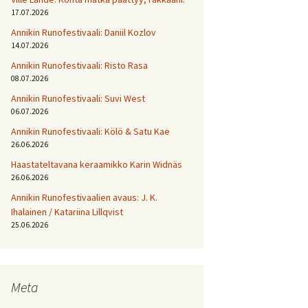
17.07.2026
Annikin Runofestivaali: Daniil Kozlov
14.07.2026
Annikin Runofestivaali: Risto Rasa
08.07.2026
Annikin Runofestivaali: Suvi West
06.07.2026
Annikin Runofestivaali: Kölö & Satu Kae
26.06.2026
Haastateltavana keraamikko Karin Widnäs
26.06.2026
Annikin Runofestivaalien avaus: J. K.
Ihalainen / Katariina Lillqvist
25.06.2026
Meta