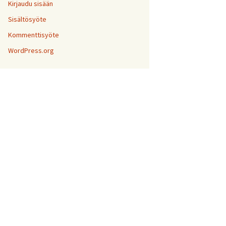
Kirjaudu sisään
Sisältösyöte
Kommenttisyöte
WordPress.org