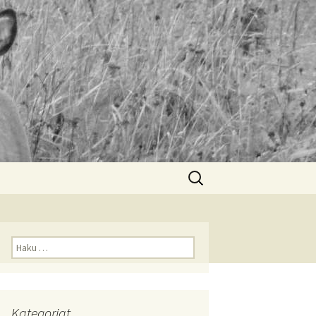
Haku:
Haku:
Kategoriat