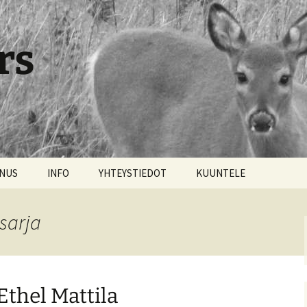
rs
NNUS
INFO
YHTEYSTIEDOT
KUUNTELE
sarja
Ethel Mattila