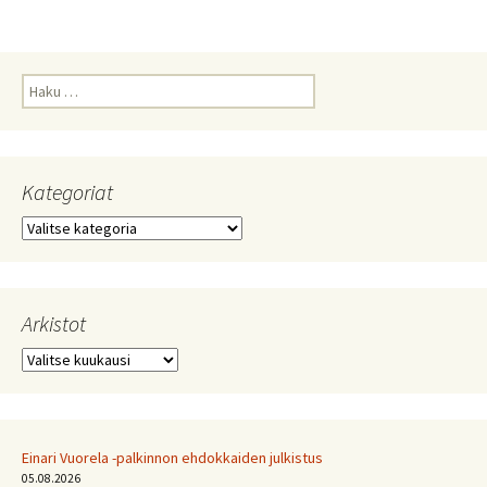
Haku:
Kategoriat
Kategoriat
Arkistot
Arkistot
Einari Vuorela -palkinnon ehdokkaiden julkistus
05.08.2026