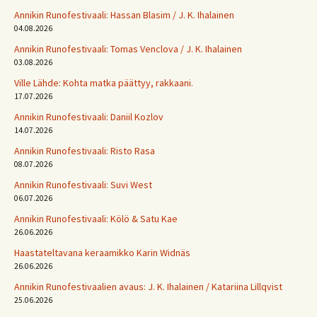
Annikin Runofestivaali: Has­san Bla­sim / J. K. Ihalainen
04.08.2026
Annikin Runofestivaali: Tomas Venclova / J. K. Ihalainen
03.08.2026
Ville Lähde: Kohta matka päättyy, rakkaani.
17.07.2026
Annikin Runofestivaali: Daniil Kozlov
14.07.2026
Annikin Runofestivaali: Risto Rasa
08.07.2026
Annikin Runofestivaali: Suvi West
06.07.2026
Annikin Runofestivaali: Kölö & Satu Kae
26.06.2026
Haastateltavana keraamikko Karin Widnäs
26.06.2026
Annikin Runofestivaalien avaus: J. K. Ihalainen / Katariina Lillqvist
25.06.2026