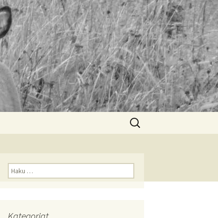
Haku:
Haku:
Kategoriat