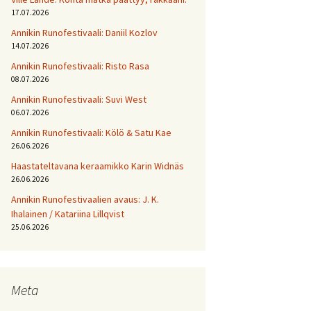
17.07.2026
Annikin Runofestivaali: Daniil Kozlov
14.07.2026
Annikin Runofestivaali: Risto Rasa
08.07.2026
Annikin Runofestivaali: Suvi West
06.07.2026
Annikin Runofestivaali: Kölö & Satu Kae
26.06.2026
Haastateltavana keraamikko Karin Widnäs
26.06.2026
Annikin Runofestivaalien avaus: J. K.
Ihalainen / Katariina Lillqvist
25.06.2026
Meta