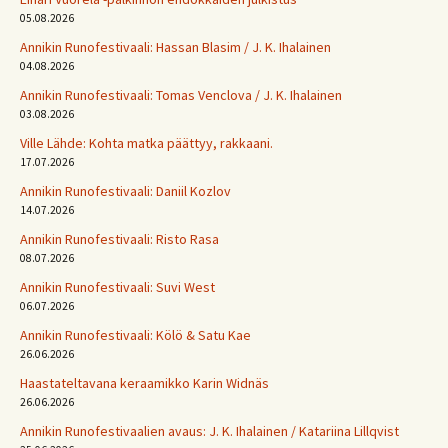
05.08.2026
Annikin Runofestivaali: Has­san Bla­sim / J. K. Ihalainen
04.08.2026
Annikin Runofestivaali: Tomas Venclova / J. K. Ihalainen
03.08.2026
Ville Lähde: Kohta matka päättyy, rakkaani.
17.07.2026
Annikin Runofestivaali: Daniil Kozlov
14.07.2026
Annikin Runofestivaali: Risto Rasa
08.07.2026
Annikin Runofestivaali: Suvi West
06.07.2026
Annikin Runofestivaali: Kölö & Satu Kae
26.06.2026
Haastateltavana keraamikko Karin Widnäs
26.06.2026
Annikin Runofestivaalien avaus: J. K. Ihalainen / Katariina Lillqvist