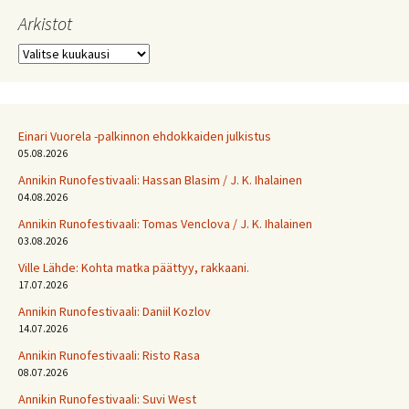
Arkistot
Arkistot
Einari Vuorela -palkinnon ehdokkaiden julkistus
05.08.2026
Annikin Runofestivaali: Has­san Bla­sim / J. K. Ihalainen
04.08.2026
Annikin Runofestivaali: Tomas Venclova / J. K. Ihalainen
03.08.2026
Ville Lähde: Kohta matka päättyy, rakkaani.
17.07.2026
Annikin Runofestivaali: Daniil Kozlov
14.07.2026
Annikin Runofestivaali: Risto Rasa
08.07.2026
Annikin Runofestivaali: Suvi West