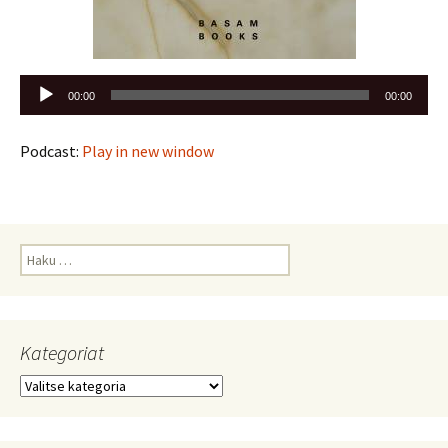
Äänitoistin
00:00
00:00
Podcast:
Play in new window
Haku:
Kategoriat
Kategoriat