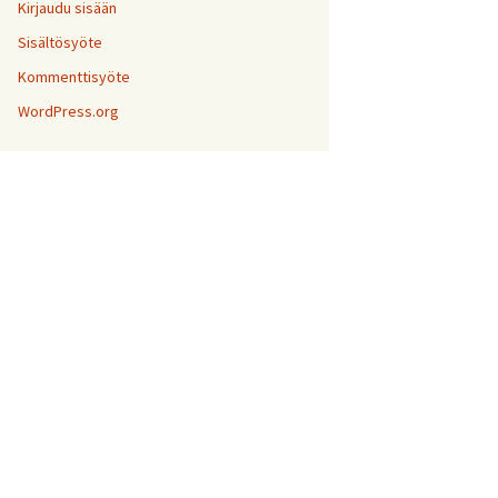
Kirjaudu sisään
Sisältösyöte
Kommenttisyöte
WordPress.org