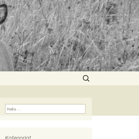
Haku:
Haku:
Kategoriat