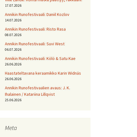
17.07.2026
Annikin Runofestivaali: Daniil Kozlov
14.07.2026
Annikin Runofestivaali: Risto Rasa
08.07.2026
Annikin Runofestivaali: Suvi West
06.07.2026
Annikin Runofestivaali: Kölö & Satu Kae
26.06.2026
Haastateltavana keraamikko Karin Widnäs
26.06.2026
Annikin Runofestivaalien avaus: J. K.
Ihalainen / Katariina Lillqvist
25.06.2026
Meta