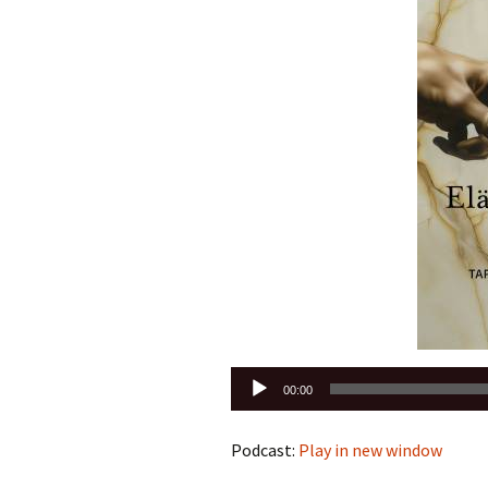
Äänitoistin
00:00
Podcast:
Play in new window