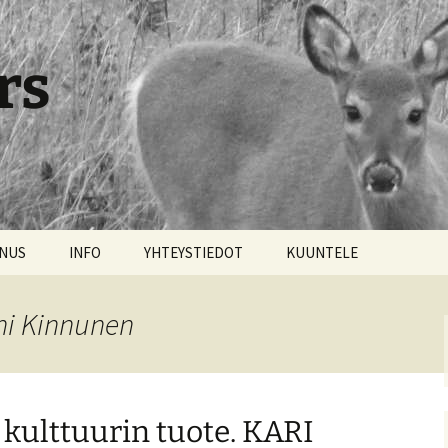
rs
NNUS
INFO
YHTEYSTIEDOT
KUUNTELE
ni Kinnunen
 kulttuurin tuote. KARI