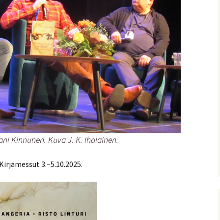
ani Kinnunen. Kuva J. K. Ihalainen.
irjamessut 3.–5.10.2025.