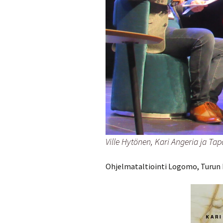
Ville Hytönen, Kari Angeria ja Tap
Ohjelmataltiointi Logomo, Turun K